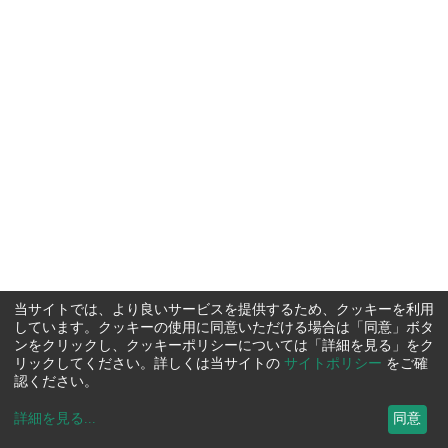
当サイトでは、より良いサービスを提供するため、クッキーを利用
しています。クッキーの使用に同意いただける場合は「同意」ボタ
ンをクリックし、クッキーポリシーについては「詳細を見る」をク
リックしてください。詳しくは当サイトの
サイトポリシー
をご確
認ください。
詳細を見る
...
同意