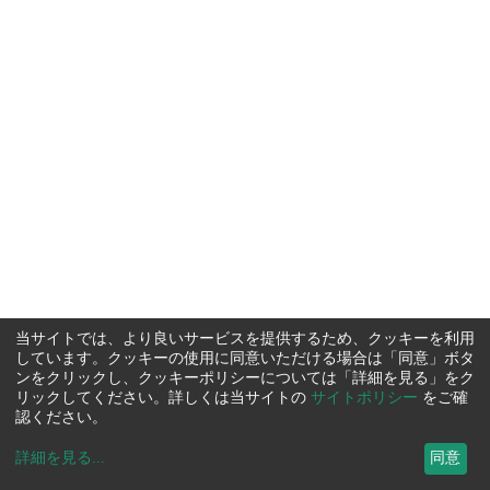
当サイトでは、より良いサービスを提供するため、クッキーを利用
しています。クッキーの使用に同意いただける場合は「同意」ボタ
ンをクリックし、クッキーポリシーについては「詳細を見る」をク
リックしてください。詳しくは当サイトの
サイトポリシー
をご確
認ください。
詳細を見る
...
同意