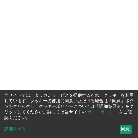
当サイトでは、より良いサービスを提供するため、クッキーを利用
しています。クッキーの使用に同意いただける場合は「同意」ボタ
ンをクリックし、クッキーポリシーについては「詳細を見る」をク
リックしてください。詳しくは当サイトの
サイトポリシー
をご確
認ください。
詳細を見る
...
同意