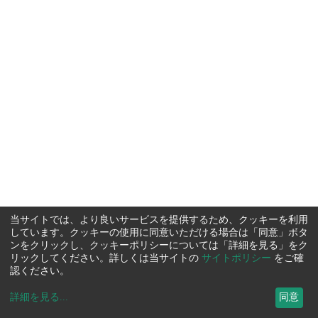
当サイトでは、より良いサービスを提供するため、クッキーを利用
しています。クッキーの使用に同意いただける場合は「同意」ボタ
ンをクリックし、クッキーポリシーについては「詳細を見る」をク
リックしてください。詳しくは当サイトの
サイトポリシー
をご確
認ください。
詳細を見る
...
同意