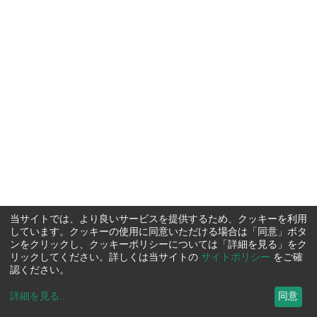
当サイトでは、より良いサービスを提供するため、クッキーを利用
しています。クッキーの使用に同意いただける場合は「同意」ボタ
ンをクリックし、クッキーポリシーについては「詳細を見る」をク
リックしてください。詳しくは当サイトの
サイトポリシー
をご確
認ください。
詳細を見る
...
同意