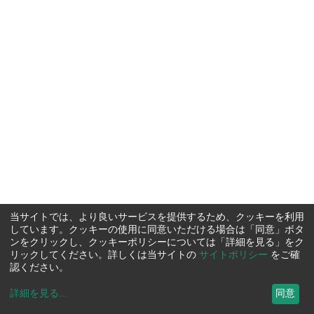
当サイトでは、より良いサービスを提供するため、クッキーを利用
しています。クッキーの使用に同意いただける場合は「同意」ボタ
ンをクリックし、クッキーポリシーについては「詳細を見る」をク
リックしてください。詳しくは当サイトの
サイトポリシー
をご確
認ください。
詳細を見る
...
同意