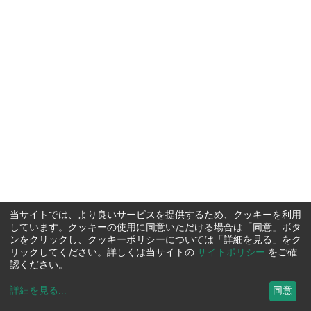
当サイトでは、より良いサービスを提供するため、クッキーを利用
しています。クッキーの使用に同意いただける場合は「同意」ボタ
ンをクリックし、クッキーポリシーについては「詳細を見る」をク
リックしてください。詳しくは当サイトの
サイトポリシー
をご確
認ください。
詳細を見る
...
同意