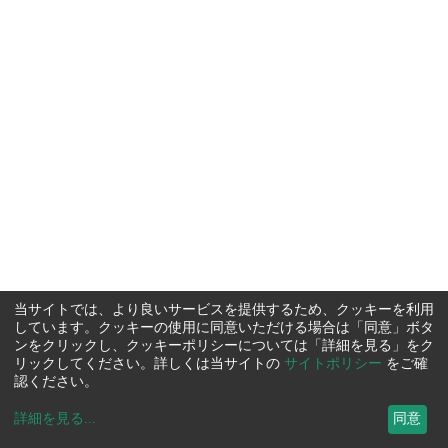
当サイトでは、より良いサービスを提供するため、クッキーを利用
しています。クッキーの使用に同意いただける場合は「同意」ボタ
ンをクリックし、クッキーポリシーについては「詳細を見る」をク
リックしてください。詳しくは当サイトの
サイトポリシー
をご確
認ください。
詳細を見る
...
同意