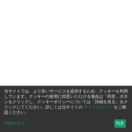
当サイトでは、より良いサービスを提供するため、クッキーを利用
しています。クッキーの使用に同意いただける場合は「同意」ボタ
ンをクリックし、クッキーポリシーについては「詳細を見る」をク
リックしてください。詳しくは当サイトの
サイトポリシー
をご確
認ください。
詳細を見る
...
同意