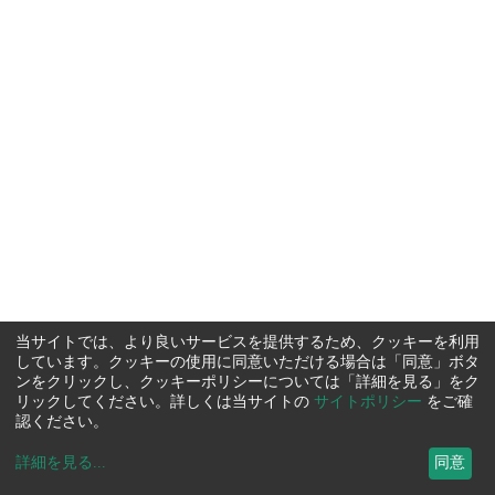
当サイトでは、より良いサービスを提供するため、クッキーを利用
しています。クッキーの使用に同意いただける場合は「同意」ボタ
ンをクリックし、クッキーポリシーについては「詳細を見る」をク
リックしてください。詳しくは当サイトの
サイトポリシー
をご確
認ください。
詳細を見る
...
同意