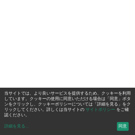
当サイトでは、より良いサービスを提供するため、クッキーを利用
しています。クッキーの使用に同意いただける場合は「同意」ボタ
ンをクリックし、クッキーポリシーについては「詳細を見る」をク
リックしてください。詳しくは当サイトの
サイトポリシー
をご確
認ください。
詳細を見る
...
同意