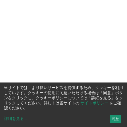
当サイトでは、より良いサービスを提供するため、クッキーを利用
しています。クッキーの使用に同意いただける場合は「同意」ボタ
ンをクリックし、クッキーポリシーについては「詳細を見る」をク
リックしてください。詳しくは当サイトの
サイトポリシー
をご確
認ください。
詳細を見る
...
同意