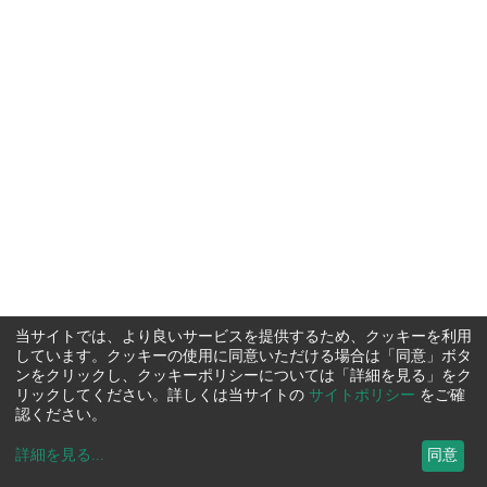
当サイトでは、より良いサービスを提供するため、クッキーを利用
しています。クッキーの使用に同意いただける場合は「同意」ボタ
ンをクリックし、クッキーポリシーについては「詳細を見る」をク
リックしてください。詳しくは当サイトの
サイトポリシー
をご確
認ください。
詳細を見る
...
同意