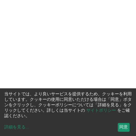
当サイトでは、より良いサービスを提供するため、クッキーを利用
しています。クッキーの使用に同意いただける場合は「同意」ボタ
ンをクリックし、クッキーポリシーについては「詳細を見る」をク
リックしてください。詳しくは当サイトの
サイトポリシー
をご確
認ください。
詳細を見る
...
同意