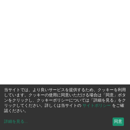
当サイトでは、より良いサービスを提供するため、クッキーを利用
しています。クッキーの使用に同意いただける場合は「同意」ボタ
ンをクリックし、クッキーポリシーについては「詳細を見る」をク
リックしてください。詳しくは当サイトの
サイトポリシー
をご確
認ください。
詳細を見る
...
同意