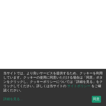
当サイトでは、より良いサービスを提供するため、クッキーを利用
しています。クッキーの使用に同意いただける場合は「同意」ボタ
ンをクリックし、クッキーポリシーについては「詳細を見る」をク
リックしてください。詳しくは当サイトの
サイトポリシー
をご確
認ください。
詳細を見る
...
同意