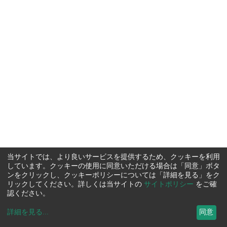
当サイトでは、より良いサービスを提供するため、クッキーを利用
しています。クッキーの使用に同意いただける場合は「同意」ボタ
ンをクリックし、クッキーポリシーについては「詳細を見る」をク
リックしてください。詳しくは当サイトの
サイトポリシー
をご確
認ください。
詳細を見る
...
同意