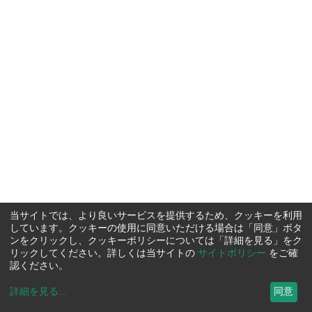
当サイトでは、より良いサービスを提供するため、クッキーを利用
しています。クッキーの使用に同意いただける場合は「同意」ボタ
ンをクリックし、クッキーポリシーについては「詳細を見る」をク
リックしてください。詳しくは当サイトの
サイトポリシー
をご確
認ください。
詳細を見る
...
同意