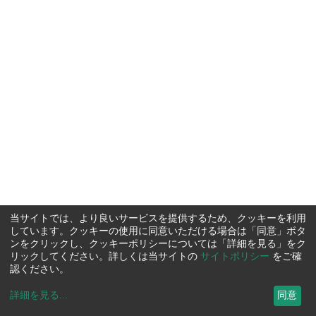
当サイトでは、より良いサービスを提供するため、クッキーを利用
しています。クッキーの使用に同意いただける場合は「同意」ボタ
ンをクリックし、クッキーポリシーについては「詳細を見る」をク
リックしてください。詳しくは当サイトの
サイトポリシー
をご確
認ください。
詳細を見る
...
同意