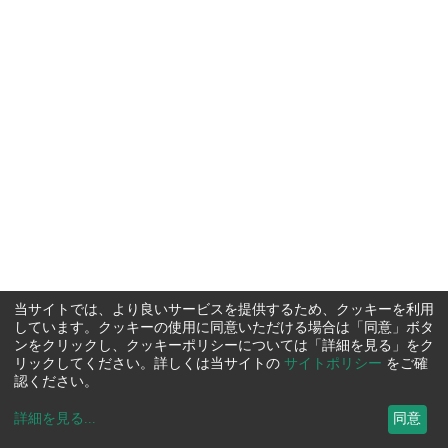
当サイトでは、より良いサービスを提供するため、クッキーを利用
しています。クッキーの使用に同意いただける場合は「同意」ボタ
ンをクリックし、クッキーポリシーについては「詳細を見る」をク
リックしてください。詳しくは当サイトの
サイトポリシー
をご確
認ください。
詳細を見る
...
同意