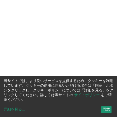
当サイトでは、より良いサービスを提供するため、クッキーを利用
しています。クッキーの使用に同意いただける場合は「同意」ボタ
ンをクリックし、クッキーポリシーについては「詳細を見る」をク
リックしてください。詳しくは当サイトの
サイトポリシー
をご確
認ください。
詳細を見る
...
同意