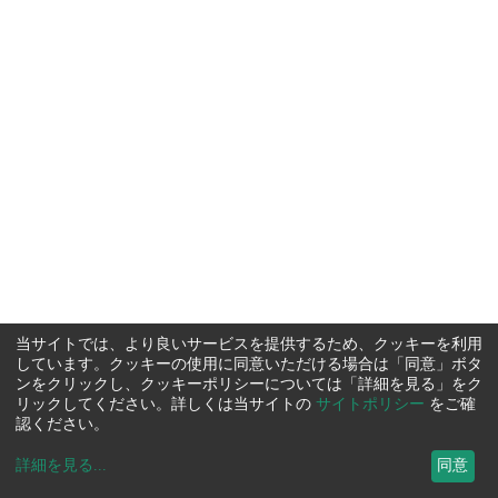
当サイトでは、より良いサービスを提供するため、クッキーを利用
しています。クッキーの使用に同意いただける場合は「同意」ボタ
ンをクリックし、クッキーポリシーについては「詳細を見る」をク
リックしてください。詳しくは当サイトの
サイトポリシー
をご確
認ください。
詳細を見る
...
同意