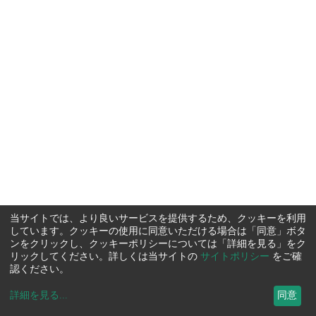
当サイトでは、より良いサービスを提供するため、クッキーを利用
しています。クッキーの使用に同意いただける場合は「同意」ボタ
ンをクリックし、クッキーポリシーについては「詳細を見る」をク
リックしてください。詳しくは当サイトの
サイトポリシー
をご確
認ください。
詳細を見る
...
同意