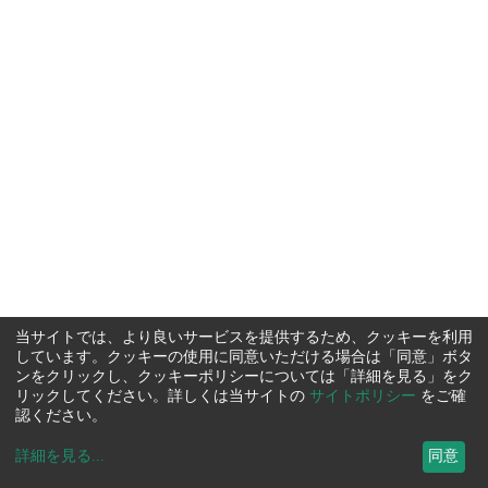
当サイトでは、より良いサービスを提供するため、クッキーを利用
しています。クッキーの使用に同意いただける場合は「同意」ボタ
ンをクリックし、クッキーポリシーについては「詳細を見る」をク
リックしてください。詳しくは当サイトの
サイトポリシー
をご確
認ください。
詳細を見る
...
同意