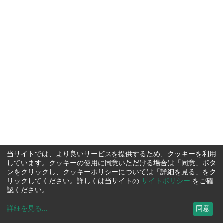
当サイトでは、より良いサービスを提供するため、クッキーを利用
しています。クッキーの使用に同意いただける場合は「同意」ボタ
ンをクリックし、クッキーポリシーについては「詳細を見る」をク
リックしてください。詳しくは当サイトの
サイトポリシー
をご確
認ください。
詳細を見る
...
同意