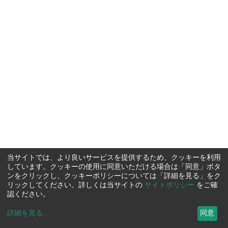
当サイトでは、より良いサービスを提供するため、クッキーを利用
しています。クッキーの使用に同意いただける場合は「同意」ボタ
ンをクリックし、クッキーポリシーについては「詳細を見る」をク
リックしてください。詳しくは当サイトの
サイトポリシー
をご確
認ください。
詳細を見る
...
同意