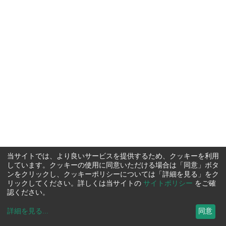
当サイトでは、より良いサービスを提供するため、クッキーを利用
しています。クッキーの使用に同意いただける場合は「同意」ボタ
ンをクリックし、クッキーポリシーについては「詳細を見る」をク
リックしてください。詳しくは当サイトの
サイトポリシー
をご確
認ください。
詳細を見る
...
同意