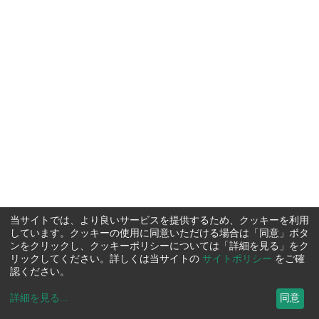
当サイトでは、より良いサービスを提供するため、クッキーを利用
しています。クッキーの使用に同意いただける場合は「同意」ボタ
ンをクリックし、クッキーポリシーについては「詳細を見る」をク
リックしてください。詳しくは当サイトの
サイトポリシー
をご確
認ください。
詳細を見る
...
同意