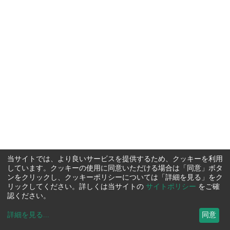
当サイトでは、より良いサービスを提供するため、クッキーを利用
しています。クッキーの使用に同意いただける場合は「同意」ボタ
ンをクリックし、クッキーポリシーについては「詳細を見る」をク
リックしてください。詳しくは当サイトの
サイトポリシー
をご確
認ください。
詳細を見る
...
同意