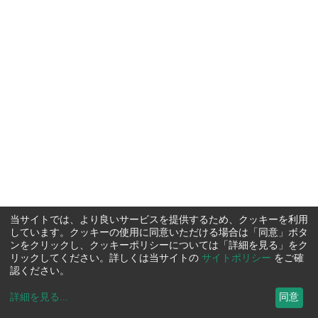
当サイトでは、より良いサービスを提供するため、クッキーを利用
しています。クッキーの使用に同意いただける場合は「同意」ボタ
ンをクリックし、クッキーポリシーについては「詳細を見る」をク
リックしてください。詳しくは当サイトの
サイトポリシー
をご確
認ください。
詳細を見る
...
同意