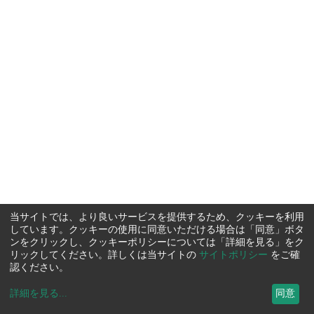
当サイトでは、より良いサービスを提供するため、クッキーを利用
しています。クッキーの使用に同意いただける場合は「同意」ボタ
ンをクリックし、クッキーポリシーについては「詳細を見る」をク
リックしてください。詳しくは当サイトの
サイトポリシー
をご確
認ください。
詳細を見る
...
同意