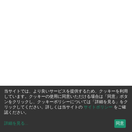
当サイトでは、より良いサービスを提供するため、クッキーを利用
しています。クッキーの使用に同意いただける場合は「同意」ボタ
ンをクリックし、クッキーポリシーについては「詳細を見る」をク
リックしてください。詳しくは当サイトの
サイトポリシー
をご確
認ください。
詳細を見る
...
同意