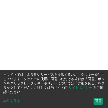
当サイトでは、より良いサービスを提供するため、クッキーを利用
しています。クッキーの使用に同意いただける場合は「同意」ボタ
ンをクリックし、クッキーポリシーについては「詳細を見る」をク
リックしてください。詳しくは当サイトの
サイトポリシー
をご確
認ください。
詳細を見る
...
同意