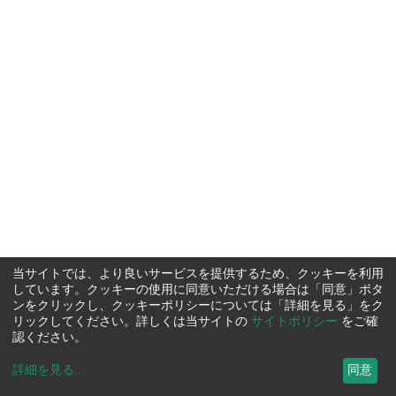
当サイトでは、より良いサービスを提供するため、クッキーを利用
しています。クッキーの使用に同意いただける場合は「同意」ボタ
ンをクリックし、クッキーポリシーについては「詳細を見る」をク
リックしてください。詳しくは当サイトの
サイトポリシー
をご確
認ください。
詳細を見る
...
同意