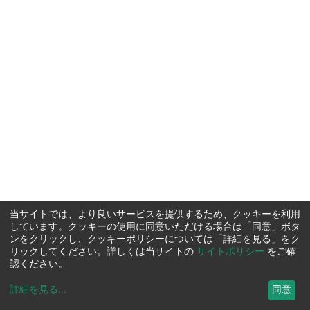
当サイトでは、より良いサービスを提供するため、クッキーを利用
しています。クッキーの使用に同意いただける場合は「同意」ボタ
ンをクリックし、クッキーポリシーについては「詳細を見る」をク
リックしてください。詳しくは当サイトの
サイトポリシー
をご確
認ください。
詳細を見る
...
同意