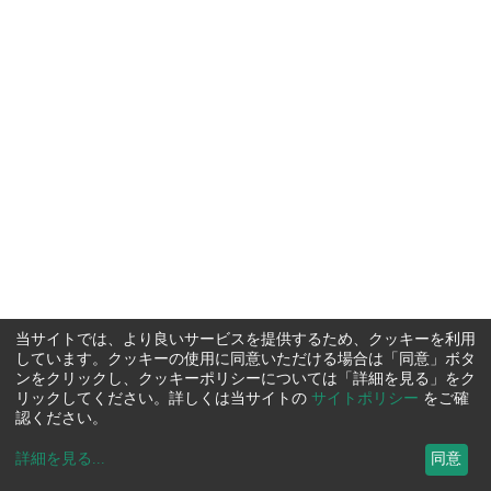
当サイトでは、より良いサービスを提供するため、クッキーを利用
しています。クッキーの使用に同意いただける場合は「同意」ボタ
ンをクリックし、クッキーポリシーについては「詳細を見る」をク
リックしてください。詳しくは当サイトの
サイトポリシー
をご確
認ください。
詳細を見る
...
同意