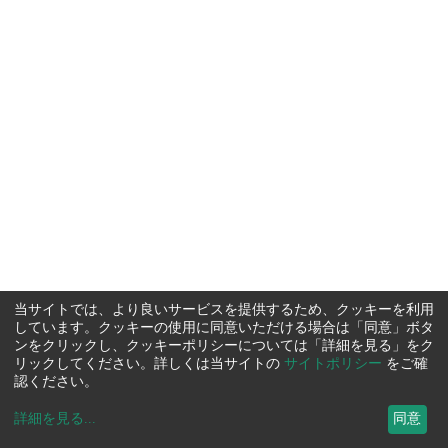
当サイトでは、より良いサービスを提供するため、クッキーを利用
しています。クッキーの使用に同意いただける場合は「同意」ボタ
ンをクリックし、クッキーポリシーについては「詳細を見る」をク
リックしてください。詳しくは当サイトの
サイトポリシー
をご確
認ください。
詳細を見る
...
同意