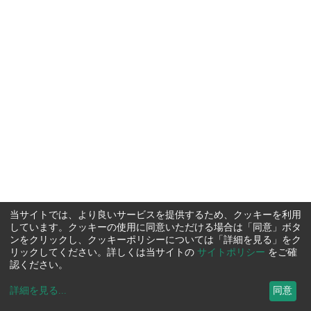
当サイトでは、より良いサービスを提供するため、クッキーを利用
しています。クッキーの使用に同意いただける場合は「同意」ボタ
ンをクリックし、クッキーポリシーについては「詳細を見る」をク
リックしてください。詳しくは当サイトの
サイトポリシー
をご確
認ください。
詳細を見る
...
同意