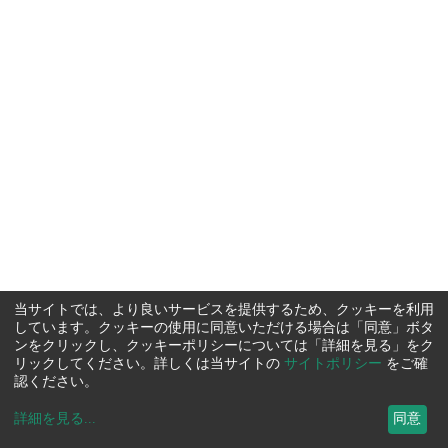
当サイトでは、より良いサービスを提供するため、クッキーを利用
しています。クッキーの使用に同意いただける場合は「同意」ボタ
ンをクリックし、クッキーポリシーについては「詳細を見る」をク
リックしてください。詳しくは当サイトの
サイトポリシー
をご確
認ください。
詳細を見る
...
同意