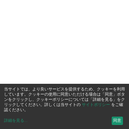
当サイトでは、より良いサービスを提供するため、クッキーを利用
しています。クッキーの使用に同意いただける場合は「同意」ボタ
ンをクリックし、クッキーポリシーについては「詳細を見る」をク
リックしてください。詳しくは当サイトの
サイトポリシー
をご確
認ください。
詳細を見る
...
同意