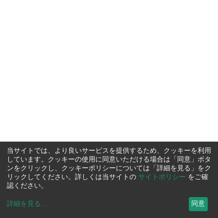
当サイトでは、より良いサービスを提供するため、クッキーを利用
しています。クッキーの使用に同意いただける場合は「同意」ボタ
ンをクリックし、クッキーポリシーについては「詳細を見る」をク
リックしてください。詳しくは当サイトの
サイトポリシー
をご確
認ください。
詳細を見る
...
同意