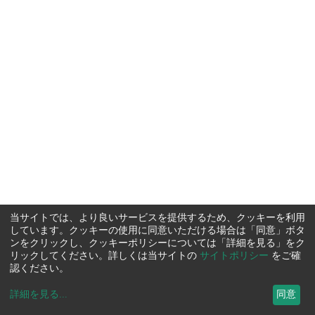
当サイトでは、より良いサービスを提供するため、クッキーを利用
しています。クッキーの使用に同意いただける場合は「同意」ボタ
ンをクリックし、クッキーポリシーについては「詳細を見る」をク
リックしてください。詳しくは当サイトの
サイトポリシー
をご確
認ください。
詳細を見る
...
同意