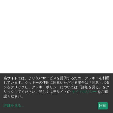
当サイトでは、より良いサービスを提供するため、クッキーを利用
しています。クッキーの使用に同意いただける場合は「同意」ボタ
ンをクリックし、クッキーポリシーについては「詳細を見る」をク
リックしてください。詳しくは当サイトの
サイトポリシー
をご確
認ください。
詳細を見る
...
同意