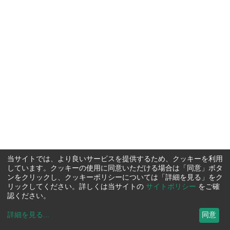
当サイトでは、より良いサービスを提供するため、クッキーを利用
しています。クッキーの使用に同意いただける場合は「同意」ボタ
ンをクリックし、クッキーポリシーについては「詳細を見る」をク
リックしてください。詳しくは当サイトの
サイトポリシー
をご確
認ください。
詳細を見る
...
同意