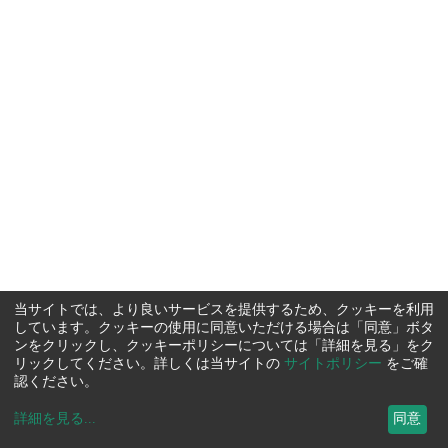
当サイトでは、より良いサービスを提供するため、クッキーを利用
しています。クッキーの使用に同意いただける場合は「同意」ボタ
ンをクリックし、クッキーポリシーについては「詳細を見る」をク
リックしてください。詳しくは当サイトの
サイトポリシー
をご確
認ください。
詳細を見る
...
同意