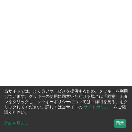
当サイトでは、より良いサービスを提供するため、クッキーを利用
しています。クッキーの使用に同意いただける場合は「同意」ボタ
ンをクリックし、クッキーポリシーについては「詳細を見る」をク
リックしてください。詳しくは当サイトの
サイトポリシー
をご確
認ください。
詳細を見る
...
同意