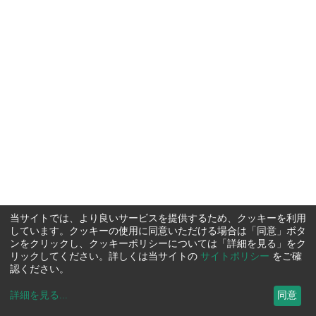
当サイトでは、より良いサービスを提供するため、クッキーを利用
しています。クッキーの使用に同意いただける場合は「同意」ボタ
ンをクリックし、クッキーポリシーについては「詳細を見る」をク
リックしてください。詳しくは当サイトの
サイトポリシー
をご確
認ください。
詳細を見る
...
同意