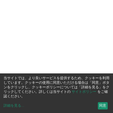
当サイトでは、より良いサービスを提供するため、クッキーを利用
しています。クッキーの使用に同意いただける場合は「同意」ボタ
ンをクリックし、クッキーポリシーについては「詳細を見る」をク
リックしてください。詳しくは当サイトの
サイトポリシー
をご確
認ください。
詳細を見る
...
同意