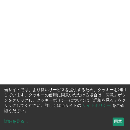
当サイトでは、より良いサービスを提供するため、クッキーを利用
しています。クッキーの使用に同意いただける場合は「同意」ボタ
ンをクリックし、クッキーポリシーについては「詳細を見る」をク
リックしてください。詳しくは当サイトの
サイトポリシー
をご確
認ください。
詳細を見る
...
同意