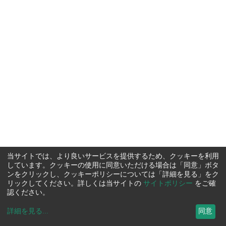
当サイトでは、より良いサービスを提供するため、クッキーを利用
しています。クッキーの使用に同意いただける場合は「同意」ボタ
ンをクリックし、クッキーポリシーについては「詳細を見る」をク
リックしてください。詳しくは当サイトの
サイトポリシー
をご確
認ください。
詳細を見る
...
同意